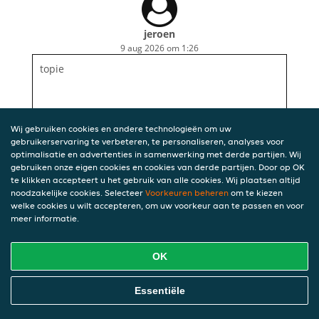
jeroen
9 aug 2026 om 1:26
topie
Wij gebruiken cookies en andere technologieën om uw
gebruikerservaring te verbeteren, te personaliseren, analyses voor
optimalisatie en advertenties in samenwerking met derde partijen. Wij
gebruiken onze eigen cookies en cookies van derde partijen. Door op OK
te klikken accepteert u het gebruik van alle cookies. Wij plaatsen altijd
noodzakelijke cookies. Selecteer
Voorkeuren beheren
om te kiezen
welke cookies u wilt accepteren, om uw voorkeur aan te passen en voor
meer informatie.
OK
Essentiële