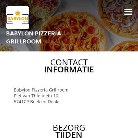
BABYLON PIZZERIA
GRILLROOM
CONTACT
INFORMATIE
Babylon Pizzeria Grillroom
Piet van Thielplein 10
5741CP
Beek en Donk
BEZORG
TIJDEN