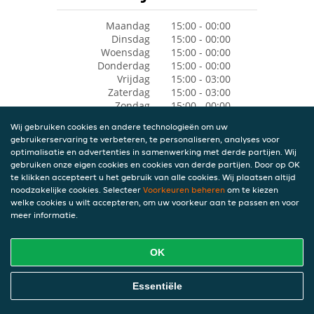
Maandag
15:00 - 00:00
Dinsdag
15:00 - 00:00
Woensdag
15:00 - 00:00
Donderdag
15:00 - 00:00
Vrijdag
15:00 - 03:00
Zaterdag
15:00 - 03:00
Zondag
15:00 - 00:00
Wij gebruiken cookies en andere technologieën om uw
gebruikerservaring te verbeteren, te personaliseren, analyses voor
optimalisatie en advertenties in samenwerking met derde partijen. Wij
gebruiken onze eigen cookies en cookies van derde partijen. Door op OK
te klikken accepteert u het gebruik van alle cookies. Wij plaatsen altijd
noodzakelijke cookies. Selecteer
Voorkeuren beheren
om te kiezen
welke cookies u wilt accepteren, om uw voorkeur aan te passen en voor
meer informatie.
OK
Essentiële